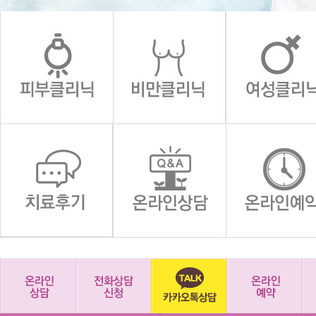
1
2
3